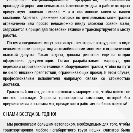
прокладкой дорог, или сельскохозяйственные угодья, в работе которых
присутствует полевая техника – это постоянные клиенты нашей
компании. Агрегаты, движение которых по центральным магистралям
ограниченно или просто невозможно ввиду сложной осевой базы,
загружается в прицеп для перевозки техники и транспортируется к месту
работы.
По пути следования могут возникнуть некоторые затруднения в виде
невозможности проезда под автомобильными мостами с ограниченной
высотой допуска. Такая задача, должна решаться еще на стадии
оформления документации. Логист разрабатывает маршрут, для
перевозки строительной техники и оборудования тралом, чтобы на пути
не было никаких препятствий, ограничивающих проезд. В этом случае,
профессионализм исполнителя напрямую связан со стоимостью
доставки.
Грамотный логист, должен проложить маршрут так, чтобы клиент не
остался внакладе. Хорошая транспортная компания, которой без
преувеличения считаемся мы, прежде всего работает на благо клиента!
С НАМИ ВСЕГДА ВЫГОДНО!
Мы располагаем большим автопарком, необходимым для того, чтобы
транспортировка любого негабаритного груза наших клиентов была