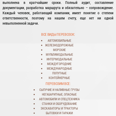
выполнена в кратчайшие сроки. Полный аудит, составление
документации, разработка маршрута и обязательно – сопровождение.
Каждый человек, работающий компании, имеет понятие о степени
ответственности, поэтому на нашем счету, еще нет ни одной
невыполненной задачи.
ВСЕ ВИДЫ ПЕРЕВОЗОК:
АВТОМОБИЛЬНЫЕ
ЖЕЛЕЗНОДОРОЖНЫЕ
МОРСКИЕ
МУЛЬТИМОДАЛЬНЫЕ
ИНТЕРМОДАЛЬНЫЕ
МЕЖДУГОРОДНИЕ
МЕЖДУНАРОДНЫЕ
ПОПУТНЫЕ
КОНТЕЙНЕРНЫЕ
ПЕРЕВОЗИМ ВСЕ:
СЫПУЧИЕ
И
НАЛИВНЫЕ ГРУЗЫ
НЕГАБАРИТНЫЕ
,
ОПАСНЫЕ
АВТОМОБИЛИ
И
СПЕЦТЕХНИКА
СТАНКИ
И
ОБОРУДОВАНИЕ
ЭКСКАВАТОРЫ
И
ТРАКТОРЫ
БЫТОВКИ
И
ГАРАЖИ