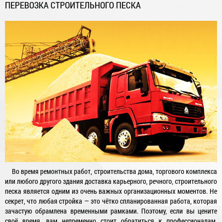
ПЕРЕВОЗКА СТРОИТЕЛЬНОГО ПЕСКА
Во время ремонтных работ, строительства дома, торгового комплекса
или любого другого здания доставка карьерного, речного, строительного
песка является одним из очень важных организационных моментов. Не
секрет, что любая стройка — это чётко спланированная работа, которая
зачастую обрамлена временными рамками. Поэтому, если вы цените
своё время, вам непременно стоит обратиться к профессионалам,