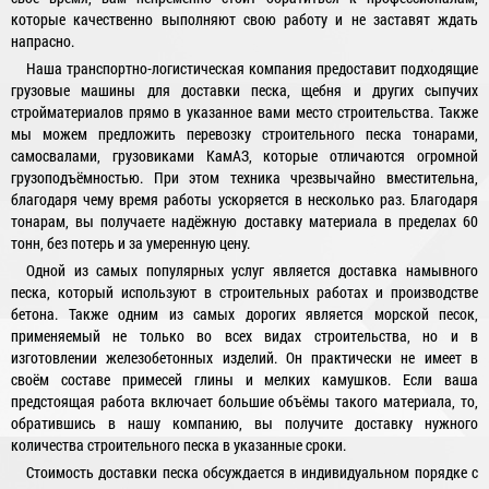
которые качественно выполняют свою работу и не заставят ждать
напрасно.
Наша транспортно-логистическая компания предоставит подходящие
грузовые машины для доставки песка, щебня и других сыпучих
стройматериалов прямо в указанное вами место строительства. Также
мы можем предложить перевозку строительного песка тонарами,
самосвалами, грузовиками КамАЗ, которые отличаются огромной
грузоподъёмностью. При этом техника чрезвычайно вместительна,
благодаря чему время работы ускоряется в несколько раз. Благодаря
тонарам, вы получаете надёжную доставку материала в пределах 60
тонн, без потерь и за умеренную цену.
Одной из самых популярных услуг является доставка намывного
песка, который используют в строительных работах и производстве
бетона. Также одним из самых дорогих является морской песок,
применяемый не только во всех видах строительства, но и в
изготовлении железобетонных изделий. Он практически не имеет в
своём составе примесей глины и мелких камушков. Если ваша
предстоящая работа включает большие объёмы такого материала, то,
обратившись в нашу компанию, вы получите доставку нужного
количества строительного песка в указанные сроки.
Стоимость доставки песка обсуждается в индивидуальном порядке с