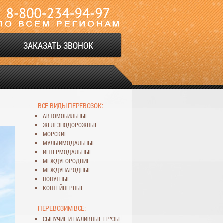
ЗАКАЗАТЬ ЗВОНОК
ВСЕ ВИДЫ ПЕРЕВОЗОК:
АВТОМОБИЛЬНЫЕ
ЖЕЛЕЗНОДОРОЖНЫЕ
МОРСКИЕ
МУЛЬТИМОДАЛЬНЫЕ
ИНТЕРМОДАЛЬНЫЕ
МЕЖДУГОРОДНИЕ
МЕЖДУНАРОДНЫЕ
ПОПУТНЫЕ
КОНТЕЙНЕРНЫЕ
ПЕРЕВОЗИМ ВСЕ:
СЫПУЧИЕ
И
НАЛИВНЫЕ ГРУЗЫ