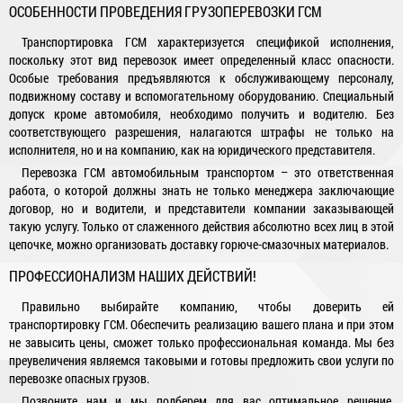
ОСОБЕННОСТИ ПРОВЕДЕНИЯ ГРУЗОПЕРЕВОЗКИ ГСМ
Транспортировка ГСМ характеризуется спецификой исполнения,
поскольку этот вид перевозок имеет определенный класс опасности.
Особые требования предъявляются к обслуживающему персоналу,
подвижному составу и вспомогательному оборудованию. Специальный
допуск кроме автомобиля, необходимо получить и водителю. Без
соответствующего разрешения, налагаются штрафы не только на
исполнителя, но и на компанию, как на юридического представителя.
Перевозка ГСМ автомобильным транспортом – это ответственная
работа, о которой должны знать не только менеджера заключающие
договор, но и водители, и представители компании заказывающей
такую услугу. Только от слаженного действия абсолютно всех лиц в этой
цепочке, можно организовать доставку горюче-смазочных материалов.
ПРОФЕССИОНАЛИЗМ НАШИХ ДЕЙСТВИЙ!
Правильно выбирайте компанию, чтобы доверить ей
транспортировку ГСМ. Обеспечить реализацию вашего плана и при этом
не завысить цены, сможет только профессиональная команда. Мы без
преувеличения являемся таковыми и готовы предложить свои услуги по
перевозке опасных грузов.
Позвоните нам и мы подберем для вас оптимальное решение.