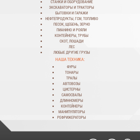
СТАНКИ
И
ОБОРУДОВАНИЕ
ЭКСКАВАТОРЫ
И
ТРАКТОРЫ
БЫТОВКИ
И
ГАРАЖИ
НЕФТЕПРОДУКТЫ
,
ГСМ
,
ТОПЛИВО
ПЕСОК
,
ЩЕБЕНЬ
,
ЗЕРНО
ПИАНИНО И РОЯЛИ
КОНТЕЙНЕРЫ
,
ТРУБЫ
СКОТ
,
ЛОШАДИ
ЛЕС
ЛЮБЫЕ ДРУГИЕ ГРУЗЫ
НАША ТЕХНИКА:
ФУРЫ
ТОНАРЫ
ТРАЛЫ
АВТОВОЗЫ
ЦИСТЕРНЫ
САМОСВАЛЫ
ДЛИННОМЕРЫ
КОНТЕЙНЕРЫ
МАНИПУЛЯТОРЫ
РЕФРИЖЕРАТОРЫ