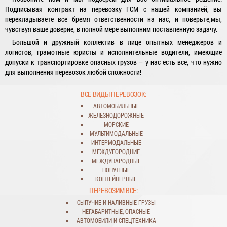
Подписывая контракт на перевозку ГСМ с нашей компанией, вы
перекладываете все бремя ответственности на нас, и поверьте,мы,
чувствуя ваше доверие, в полной мере выполним поставленную задачу.
Большой и дружный коллектив в лице опытных менеджеров и
логистов, грамотные юристы и исполнительные водители, имеющие
допуски к транспортировке опасных грузов – у нас есть все, что нужно
для выполнения перевозок любой сложности!
ВСЕ ВИДЫ ПЕРЕВОЗОК:
АВТОМОБИЛЬНЫЕ
ЖЕЛЕЗНОДОРОЖНЫЕ
МОРСКИЕ
МУЛЬТИМОДАЛЬНЫЕ
ИНТЕРМОДАЛЬНЫЕ
МЕЖДУГОРОДНИЕ
МЕЖДУНАРОДНЫЕ
ПОПУТНЫЕ
КОНТЕЙНЕРНЫЕ
ПЕРЕВОЗИМ ВСЕ:
СЫПУЧИЕ
И
НАЛИВНЫЕ ГРУЗЫ
НЕГАБАРИТНЫЕ
,
ОПАСНЫЕ
АВТОМОБИЛИ
И
СПЕЦТЕХНИКА