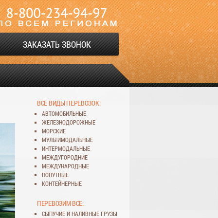
ЗАКАЗАТЬ ЗВОНОК
ВСЕ ВИДЫ ПЕРЕВОЗОК:
АВТОМОБИЛЬНЫЕ
ЖЕЛЕЗНОДОРОЖНЫЕ
МОРСКИЕ
МУЛЬТИМОДАЛЬНЫЕ
ИНТЕРМОДАЛЬНЫЕ
МЕЖДУГОРОДНИЕ
МЕЖДУНАРОДНЫЕ
ПОПУТНЫЕ
КОНТЕЙНЕРНЫЕ
ПЕРЕВОЗИМ ВСЕ:
СЫПУЧИЕ
И
НАЛИВНЫЕ ГРУЗЫ