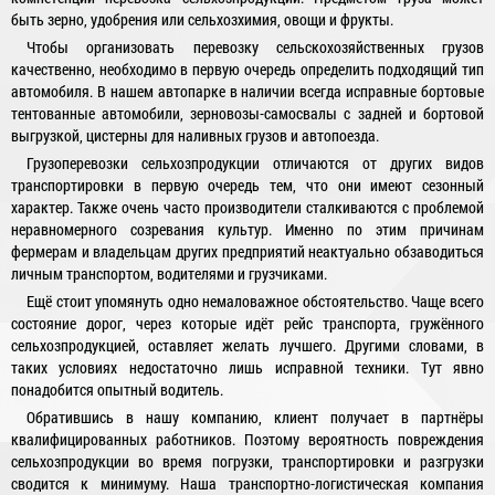
быть зерно, удобрения или сельхозхимия, овощи и фрукты.
Чтобы организовать перевозку сельскохозяйственных грузов
качественно, необходимо в первую очередь определить подходящий тип
автомобиля. В нашем автопарке в наличии всегда исправные бортовые
тентованные автомобили, зерновозы-самосвалы с задней и бортовой
выгрузкой, цистерны для наливных грузов и автопоезда.
Грузоперевозки сельхозпродукции отличаются от других видов
транспортировки в первую очередь тем, что они имеют сезонный
характер. Также очень часто производители сталкиваются с проблемой
неравномерного созревания культур. Именно по этим причинам
фермерам и владельцам других предприятий неактуально обзаводиться
личным транспортом, водителями и грузчиками.
Ещё стоит упомянуть одно немаловажное обстоятельство. Чаще всего
состояние дорог, через которые идёт рейс транспорта, гружённого
сельхозпродукцией, оставляет желать лучшего. Другими словами, в
таких условиях недостаточно лишь исправной техники. Тут явно
понадобится опытный водитель.
Обратившись в нашу компанию, клиент получает в партнёры
квалифицированных работников. Поэтому вероятность повреждения
сельхозпродукции во время погрузки, транспортировки и разгрузки
сводится к минимуму. Наша транспортно-логистическая компания