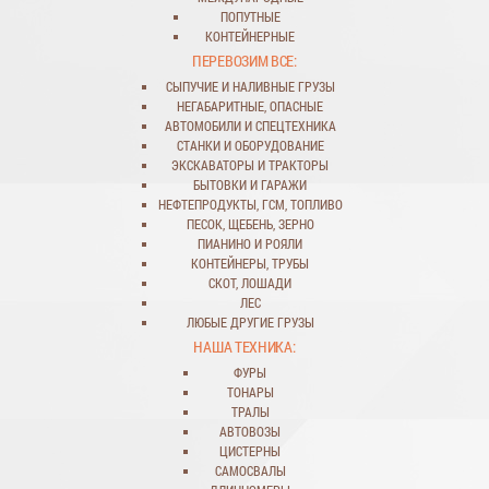
ПОПУТНЫЕ
КОНТЕЙНЕРНЫЕ
ПЕРЕВОЗИМ ВСЕ:
СЫПУЧИЕ
И
НАЛИВНЫЕ ГРУЗЫ
НЕГАБАРИТНЫЕ
,
ОПАСНЫЕ
АВТОМОБИЛИ
И
СПЕЦТЕХНИКА
СТАНКИ
И
ОБОРУДОВАНИЕ
ЭКСКАВАТОРЫ
И
ТРАКТОРЫ
БЫТОВКИ
И
ГАРАЖИ
НЕФТЕПРОДУКТЫ
,
ГСМ
,
ТОПЛИВО
ПЕСОК
,
ЩЕБЕНЬ
,
ЗЕРНО
ПИАНИНО И РОЯЛИ
КОНТЕЙНЕРЫ
,
ТРУБЫ
СКОТ
,
ЛОШАДИ
ЛЕС
ЛЮБЫЕ ДРУГИЕ ГРУЗЫ
НАША ТЕХНИКА:
ФУРЫ
ТОНАРЫ
ТРАЛЫ
АВТОВОЗЫ
ЦИСТЕРНЫ
САМОСВАЛЫ