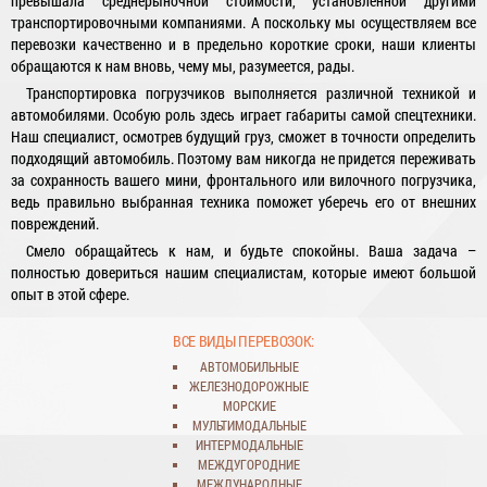
превышала среднерыночной стоимости, установленной другими
транспортировочными компаниями. А поскольку мы осуществляем все
перевозки качественно и в предельно короткие сроки, наши клиенты
обращаются к нам вновь, чему мы, разумеется, рады.
Транспортировка погрузчиков выполняется различной техникой и
автомобилями. Особую роль здесь играет габариты самой спецтехники.
Наш специалист, осмотрев будущий груз, сможет в точности определить
подходящий автомобиль. Поэтому вам никогда не придется переживать
за сохранность вашего мини, фронтального или вилочного погрузчика,
ведь правильно выбранная техника поможет уберечь его от внешних
повреждений.
Смело обращайтесь к нам, и будьте спокойны. Ваша задача –
полностью довериться нашим специалистам, которые имеют большой
опыт в этой сфере.
ВСЕ ВИДЫ ПЕРЕВОЗОК:
АВТОМОБИЛЬНЫЕ
ЖЕЛЕЗНОДОРОЖНЫЕ
МОРСКИЕ
МУЛЬТИМОДАЛЬНЫЕ
ИНТЕРМОДАЛЬНЫЕ
МЕЖДУГОРОДНИЕ
МЕЖДУНАРОДНЫЕ