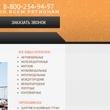
ЗАКАЗАТЬ ЗВОНОК
ВСЕ ВИДЫ ПЕРЕВОЗОК:
АВТОМОБИЛЬНЫЕ
ЖЕЛЕЗНОДОРОЖНЫЕ
МОРСКИЕ
МУЛЬТИМОДАЛЬНЫЕ
ИНТЕРМОДАЛЬНЫЕ
МЕЖДУГОРОДНИЕ
МЕЖДУНАРОДНЫЕ
ПОПУТНЫЕ
КОНТЕЙНЕРНЫЕ
ПЕРЕВОЗИМ ВСЕ:
СЫПУЧИЕ
И
НАЛИВНЫЕ ГРУЗЫ