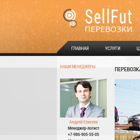
ГЛАВНАЯ
УСЛУГИ
Ц
НАШИ МЕНЕДЖЕРЫ
ПЕРЕВОЗК
Андрей Елисеев
Менеджер-логист
+7-986-905-55-05