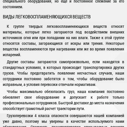
специального оборудования, но еще и постоянное слежение за его
состоянием.
ВИДЫ ЛЕГКОВОСПЛАМЕНЯЮЩИХСЯ ВЕЩЕСТВ
К группе твердых легковоспламеняющихся веществ относят
материалы, которые легко загораются под воздействием внешних
источников огня или при попадании на них влаги. Также к этой группе
относятся составы, загорающиеся от искры или трения. Некоторые
вещества воспламеняются при нагревании или же во время появления
испарений.
Другие составы загораются самопроизвольно, если находятся в
стандартных условиях, в которых происходит транспортировка других
грузов. Чтобы предотвратить появление несчастных случаев, наши
сотрудники постоянно заботятся о том, чтобы оборудование было
исправным, а условия перевозки отвечали нормативам.
Чтобы максимально обезопасить груз, наша компания постоянно
обновляет свое оборудование и допускает к работе только
профессиональных сотрудников. Быстрой доставке до места назначения
способствует грамотный расчет траектории пути.
Грузоперевозки 4 класса опасности совершаются нашей компанией
уже давно, поэтому мы уверены в качестве используемого нами
оборудования. Стоимость транспортировки описываемых веществ